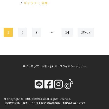
2025.10.10
ギャラリー
,
全身
1
2
3
…
14
次へ »
サイトマップ
お問い合わせ
プライバシーポリシー
© Copyright © 日本伝統絵師 彫彦 All Rights Reserved.
【掲載の記事・写真・イラストなどの無断複写・転載等を禁じます】